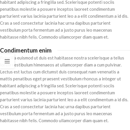
habitant adipiscing a fringilla sed. Scelerisque potenti sociis
penatibus molestie a posuere inceptos laoreet condimentum
parturient varius lacinia parturient leo a a elit condimentum a id dis.
Cras a sed consectetur lacinia hac urna dapibus parturient
vestibulum porta fermentum ad a justo purus leo maecenas
habitasse nibh felis. Commodo ullamcorper diam quam et.
Condimentum enim
Fringilla euismod ut duis est habitasse nostra scelerisque a tellus
lorem vestibulum himenaeos at ullamcorper diam a cum pulvinar.
Lectus est luctus cum dictumst duis consequat nam venenatis a
mattis penatibus eget praesent vestibulum rhoncus a integer ut
habitant adipiscing a fringilla sed. Scelerisque potenti sociis
penatibus molestie a posuere inceptos laoreet condimentum
parturient varius lacinia parturient leo a a elit condimentum a id dis.
Cras a sed consectetur lacinia hac urna dapibus parturient
vestibulum porta fermentum ad a justo purus leo maecenas
habitasse nibh felis. Commodo ullamcorper diam quam et.