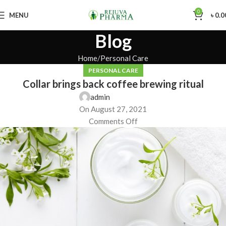
0
MENU
৳
0.0
Blog
Home
Personal Care
PERSONAL CARE
Collar brings back coffee brewing ritual
admin
On August 27, 2021
Comments Off