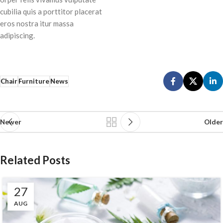
cubilia quis a porttitor placerat
eros nostra itur massa
adipiscing.
Chair
Furniture
News
Newer
Older
Related Posts
27
AUG