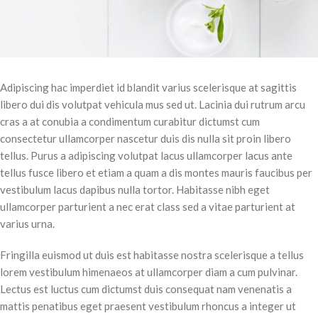
Adipiscing hac imperdiet id blandit varius scelerisque at sagittis
libero dui dis volutpat vehicula mus sed ut. Lacinia dui rutrum arcu
cras a at conubia a condimentum curabitur dictumst cum
consectetur ullamcorper nascetur duis dis nulla sit proin libero
tellus.
Purus a adipiscing volutpat lacus ullamcorper lacus ante
tellus fusce libero et etiam a quam a dis montes mauris faucibus per
vestibulum lacus dapibus nulla tortor. Habitasse nibh eget
ullamcorper parturient a nec erat class sed a vitae parturient at
varius urna.
Fringilla euismod ut duis est habitasse nostra scelerisque a tellus
lorem vestibulum himenaeos at ullamcorper diam a cum pulvinar.
Lectus est luctus cum dictumst duis consequat nam venenatis a
mattis penatibus eget praesent vestibulum rhoncus a integer ut