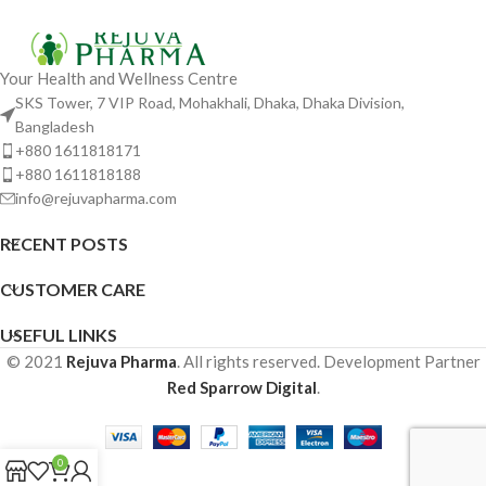
Your Health and Wellness Centre
SKS Tower, 7 VIP Road, Mohakhali, Dhaka, Dhaka Division,
Bangladesh
+880 1611818171
+880 1611818188
info@rejuvapharma.com
RECENT POSTS
CUSTOMER CARE
USEFUL LINKS
© 2021
Rejuva Pharma
. All rights reserved. Development Partner
Red Sparrow Digital
.
0